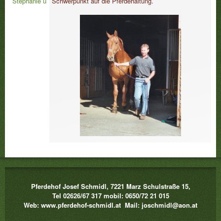
Stephanie und Barbara
Schwerpunkt auf die Pferdehaltung.
Pferdehof Josef Schmidl, 7221 Marz Schulstraße 15,
Tel 02626/67 317 mobil: 0650/72 21 015
Web: www.pferdehof-schmidl.at Mail: joschmidl@aon.at