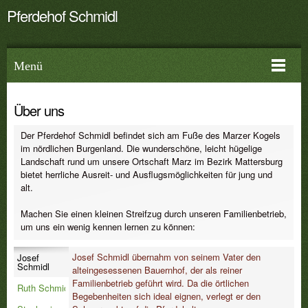
Pferdehof Schmidl
Menü
Über uns
Der Pferdehof Schmidl befindet sich am Fuße des Marzer Kogels
im nördlichen Burgenland. Die wunderschöne, leicht hügelige
Landschaft rund um unsere Ortschaft Marz im Bezirk Mattersburg
bietet herrliche Ausreit- und Ausflugsmöglichkeiten für jung und
alt.
Machen Sie einen kleinen Streifzug durch unseren Familienbetrieb,
um uns ein wenig kennen lernen zu können:
Josef Schmidl übernahm von seinem Vater den
Josef
Schmidl
alteingesessenen Bauernhof, der als reiner
Familienbetrieb geführt wird. Da die örtlichen
Ruth Schmidl
Begebenheiten sich ideal eignen, verlegt er den